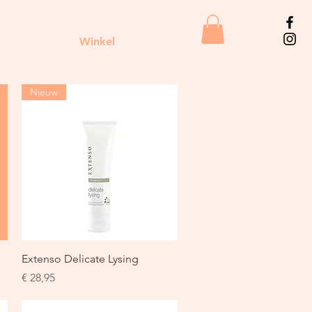
Winkel
Nieuw
Snel overzicht
Extenso Delicate Lysing
Prijs
€ 28,95